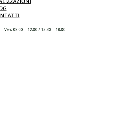
ALIZZAZIONI
OG
NTATTI
- Ven: 08:00 – 12:00 / 13:30 – 18:00