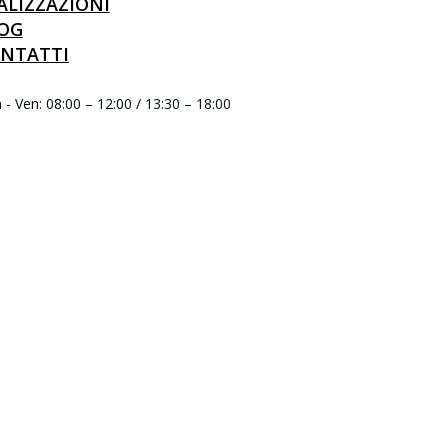
ALIZZAZIONI
OG
NTATTI
- Ven: 08:00 – 12:00 / 13:30 – 18:00