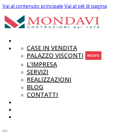
Vai al contenuto principale
Vai al piè di pagina
CASE IN VENDITA
PALAZZO VISCONTI
NUOVO
L’IMPRESA
SERVIZI
REALIZZAZIONI
BLOG
CONTATTI