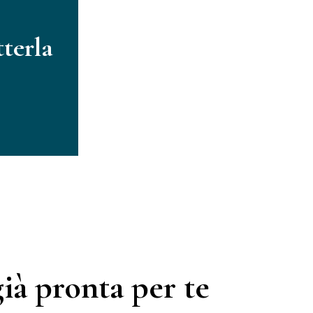
tterla
già pronta per te