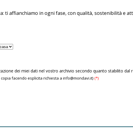
: ti affianchiamo in ogni fase, con qualità, sostenibilità e at
ione dei miei dati nel vostro archivio secondo quanto stabilito dal 
a copia facendo esplicita richiesta a info@mondavi.it)
(*)