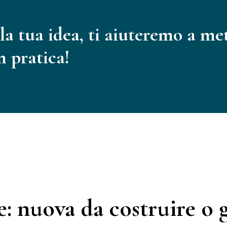
la tua idea, ti aiuteremo a me
n pratica!
e: nuova da costruire o 