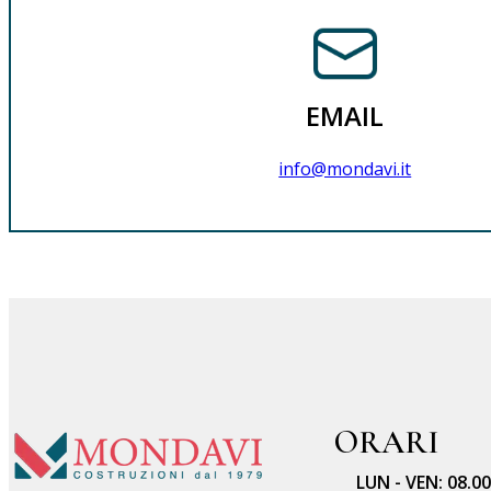
EMAIL
info@mondavi.it
ORARI
LUN - VEN: 08.00 