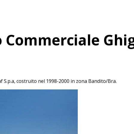
o Commerciale Ghi
f S.p.a, costruito nel 1998-2000 in zona Bandito/Bra.