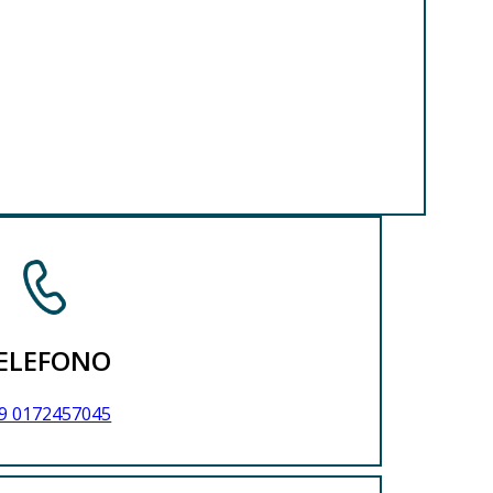
ELEFONO
9 0172457045