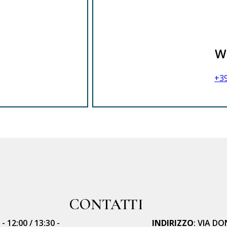
W
+39
CONTATTI
- 12:00 / 13:30 -
INDIRIZZO
: VIA D