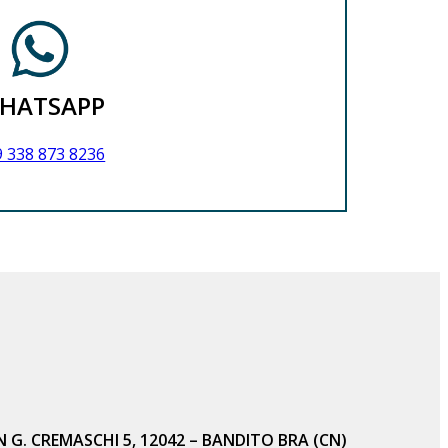
HATSAPP
 338 873 8236
ON G. CREMASCHI 5, 12042 – BANDITO BRA (CN)