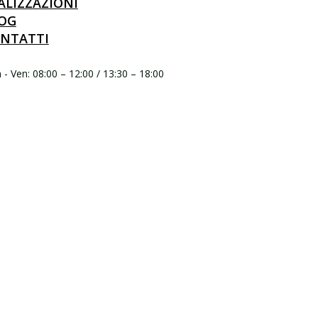
ALIZZAZIONI
OG
NTATTI
- Ven: 08:00 – 12:00 / 13:30 – 18:00