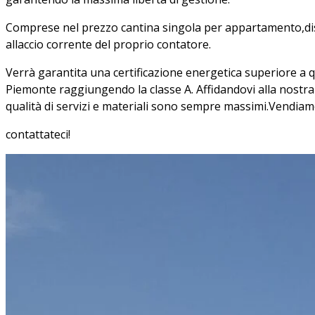
Comprese nel prezzo cantina singola per appartamento,dis
allaccio corrente del proprio contatore.
Verrà garantita una certificazione energetica superiore a q
Piemonte raggiungendo la classe A. Affidandovi alla nostra 
qualità di servizi e materiali sono sempre massimi.Vendia
contattateci!