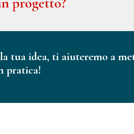
n progetto?
la tua idea, ti aiuteremo a me
n pratica!