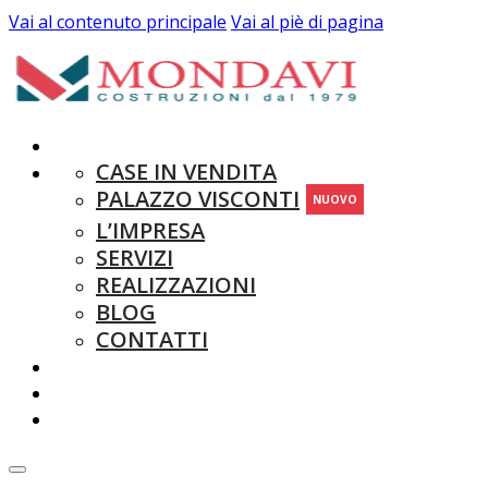
Vai al contenuto principale
Vai al piè di pagina
CASE IN VENDITA
PALAZZO VISCONTI
NUOVO
L’IMPRESA
SERVIZI
REALIZZAZIONI
BLOG
CONTATTI