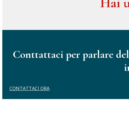
Hai u
Conttattaci per parlare del
i
CONTATTACI ORA