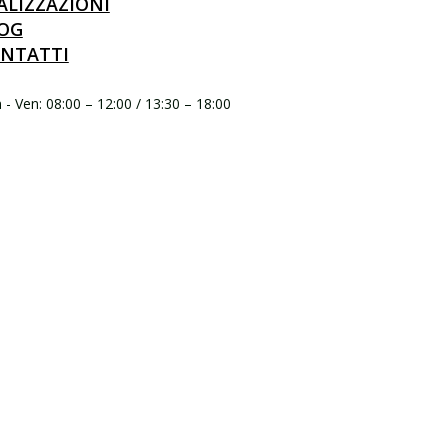
ALIZZAZIONI
OG
NTATTI
- Ven: 08:00 – 12:00 / 13:30 – 18:00