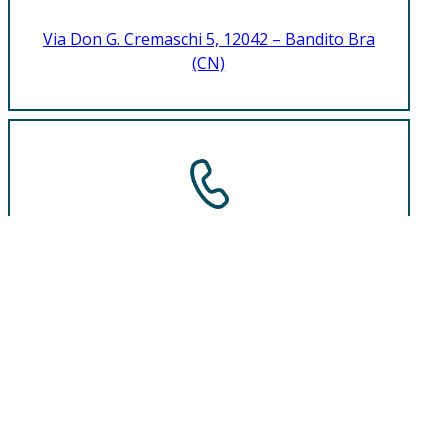
Via Don G. Cremaschi 5, 12042 – Bandito Bra
(CN)
TELEFONO
+39 0172457045