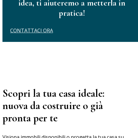
idea, ti aiuteremo a metterla in
pratica!
CONTATTACI ORA
Scopri la tua casa ideale:
nuova da costruire o già
pronta per te
Visiona immobili disponibili o progetta la tua casa su