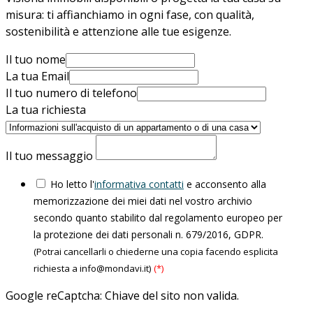
misura: ti affianchiamo in ogni fase, con qualità,
sostenibilità e attenzione alle tue esigenze.
Il tuo nome
La tua Email
Il tuo numero di telefono
La tua richiesta
Il tuo messaggio
Ho letto l'
informativa contatti
e acconsento alla
memorizzazione dei miei dati nel vostro archivio
secondo quanto stabilito dal regolamento europeo per
la protezione dei dati personali n. 679/2016, GDPR.
(Potrai cancellarli o chiederne una copia facendo esplicita
richiesta a info@mondavi.it)
(*)
Google reCaptcha: Chiave del sito non valida.